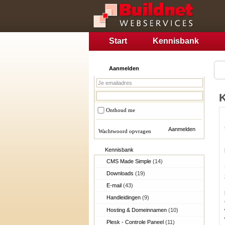
Start
Kennisbank
Aanmelden
Onthoud me
Wachtwoord opvragen
Kennisbank
CMS Made Simple
(14)
Downloads
(19)
E-mail
(43)
Handleidingen
(9)
Hosting & Domeinnamen
(10)
Plesk - Controle Paneel
(11)