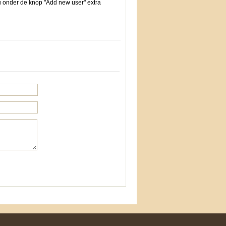
 nu onder de knop "Add new user" extra