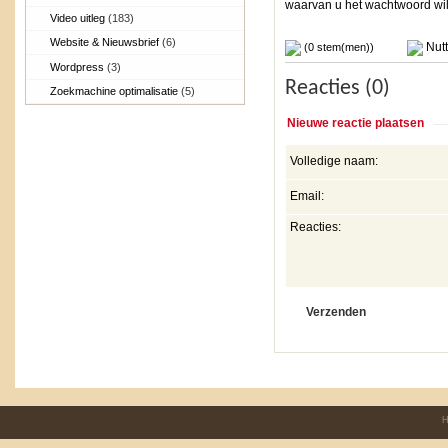
waarvan u het wachtwoord wilt
Video uitleg
(183)
Website & Nieuwsbrief
(6)
Nutt
(0 stem(men))
Wordpress
(3)
Reacties (0)
Zoekmachine optimalisatie
(5)
Nieuwe reactie plaatsen
Volledige naam:
Email:
Reacties:
H