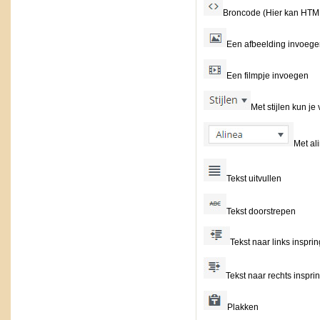
Broncode (Hier kan HTM
Een afbeelding invoege
Een filmpje invoegen
Met stijlen kun j
Met ali
Tekst uitvullen
Tekst doorstrepen
Tekst naar links inspri
Tekst naar rechts inspri
Plakken