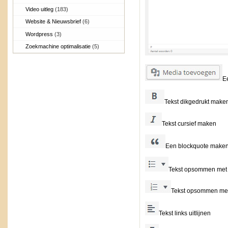
Video uitleg
(183)
Website & Nieuwsbrief
(6)
Wordpress
(3)
Zoekmachine optimalisatie
(5)
E
Tekst dikgedrukt make
Tekst cursief maken
Een blockquote make
Tekst opsommen met 
Tekst opsommen met 
Tekst links uitlijnen