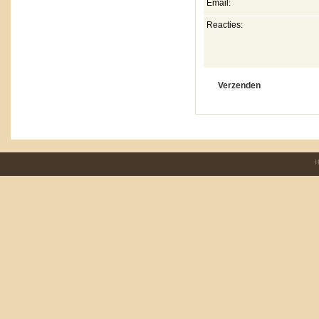
Email:
Reacties:
H