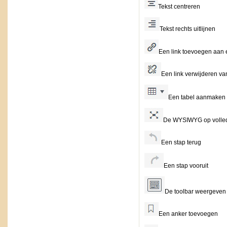
Tekst centreren
Tekst rechts uitlijnen
Een link toevoegen aan e
Een link verwijderen van
Een tabel aanmaken
De WYSIWYG op volle
Een stap terug
Een stap vooruit
De toolbar weergeven
Een anker toevoegen