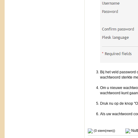
Bij het veld password 
wachtwoord sterkte me
Om u nieuwe wachtwoor
wachtwoord kunt gaan 
Druk nu op de knop "
Als uw wachtwoord cor
Nutt
(0 stem(men))