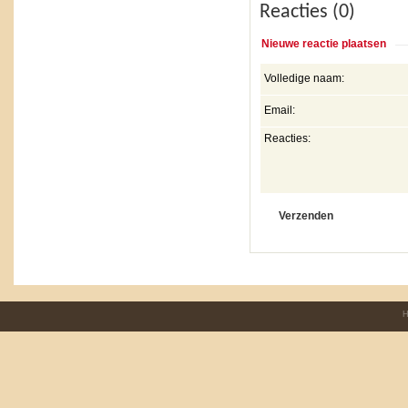
Reacties (0)
Nieuwe reactie plaatsen
Volledige naam:
Email:
Reacties:
H