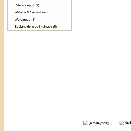
Video uitleg
(183)
Website & Nieuwsbrief
(6)
Wordpress
(3)
Zoekmachine optimalisatie
(5)
Nutt
(0 stem(men))