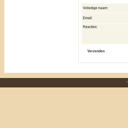
Volledige naam:
Email:
Reacties:
H