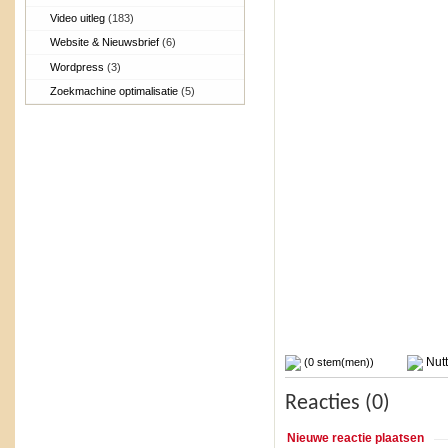
Video uitleg
(183)
Website & Nieuwsbrief
(6)
Wordpress
(3)
Zoekmachine optimalisatie
(5)
Nutt
(0 stem(men))
Reacties (0)
Nieuwe reactie plaatsen