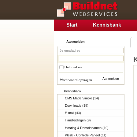
Start
Kennisbank
Aanmelden
Onthoud me
Wachtwoord opvragen
Kennisbank
CMS Made Simple
(14)
Downloads
(19)
E-mail
(43)
Handleidingen
(9)
Hosting & Domeinnamen
(10)
Plesk - Controle Paneel
(11)