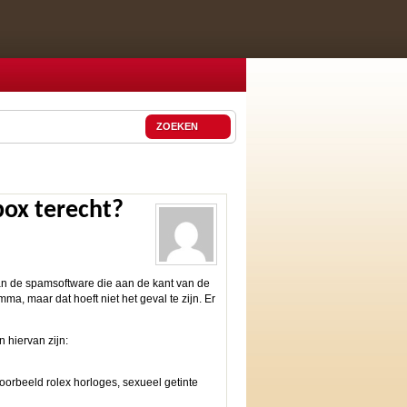
ZOEKEN
ox terecht?
van de spamsoftware die aan de kant van de
a, maar dat hoeft niet het geval te zijn. Er
 hiervan zijn:
orbeeld rolex horloges, sexueel getinte