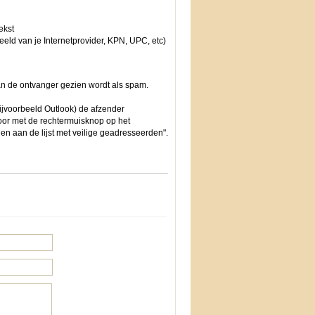
ekst
eeld van je Internetprovider, KPN, UPC, etc)
van de ontvanger gezien wordt als spam.
ijvoorbeeld Outlook) de afzender
oor met de rechtermuisknop op het
en aan de lijst met veilige geadresseerden".