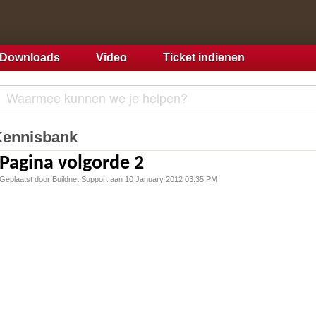
Downloads
Video
Ticket indienen
Kennisbank
Pagina volgorde 2
Geplaatst door Buildnet Support aan 10 January 2012 03:35 PM