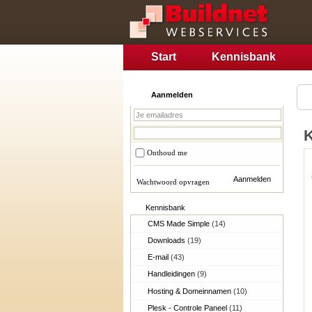
Start
Kennisbank
Aanmelden
Onthoud me
Wachtwoord opvragen
Kennisbank
CMS Made Simple
(14)
Downloads
(19)
E-mail
(43)
Handleidingen
(9)
Hosting & Domeinnamen
(10)
Plesk - Controle Paneel
(11)