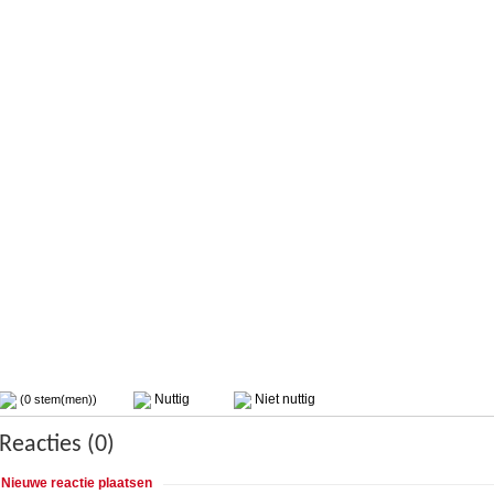
Nuttig
Niet nuttig
(0 stem(men))
Reacties (0)
Nieuwe reactie plaatsen