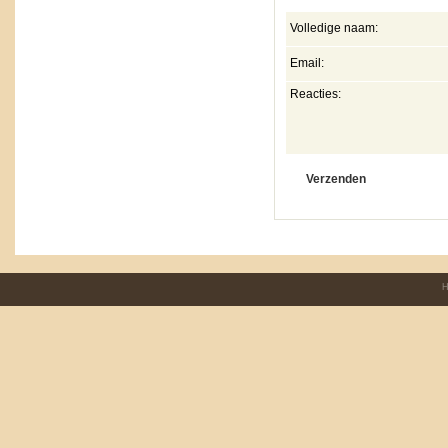
Volledige naam:
Email:
Reacties:
H