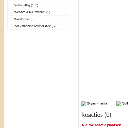
Video uitleg
(183)
Website & Nieuwsbrief
(6)
Wordpress
(3)
Zoekmachine optimalisatie
(5)
Nutt
(0 stem(men))
Reacties (0)
Nieuwe reactie plaatsen