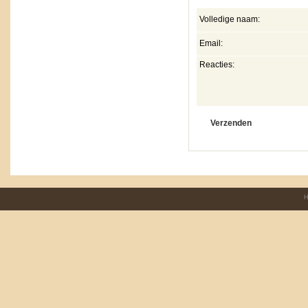
Volledige naam:
Email:
Reacties:
H