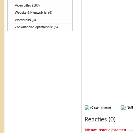
Video uitleg
(183)
Website & Nieuwsbrief
(6)
Wordpress
(3)
Zoekmachine optimalisatie
(5)
Nutt
(0 stem(men))
Reacties (0)
Nieuwe reactie plaatsen