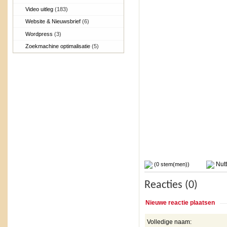
Video uitleg
(183)
Website & Nieuwsbrief
(6)
Wordpress
(3)
Zoekmachine optimalisatie
(5)
Nutt
(0 stem(men))
Reacties (0)
Nieuwe reactie plaatsen
Volledige naam: