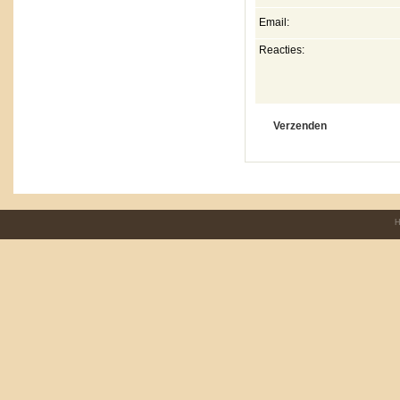
Email:
Reacties:
H