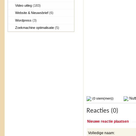
Video uitleg
(183)
Website & Nieuwsbrief
(6)
Wordpress
(3)
Zoekmachine optimalisatie
(5)
Nutt
(0 stem(men))
Reacties (0)
Nieuwe reactie plaatsen
Volledige naam: