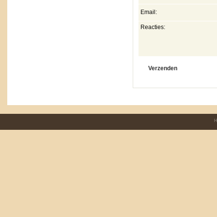
Email:
Reacties:
H