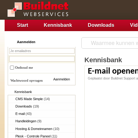
Start
Kennisbank
Downloads
Vi
Aanmelden
Kennisbank
Onthoud me
E-mail opene
Geplaatst door Buildnet Support 
Wachtwoord opvragen
Kennisbank
CMS Made Simple
(14)
Downloads
(19)
E-mail
(43)
Handleidingen
(9)
Hosting & Domeinnamen
(10)
Plesk - Controle Paneel
(11)