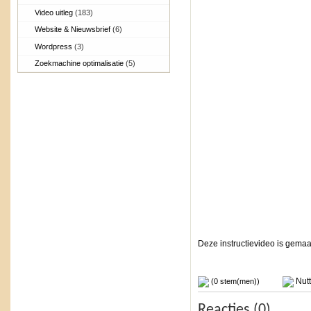
Video uitleg
(183)
Website & Nieuwsbrief
(6)
Wordpress
(3)
Zoekmachine optimalisatie
(5)
Deze instructievideo is gemaa
Nutt
(0 stem(men))
Reacties (0)